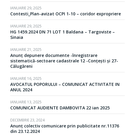
IANUARIE 29, 2025
Contesti_Plan-avizat OCPI 1-10 – coridor expropriere
IANUARIE 29, 2025
HG 1459.2024 DN 71 LOT 1 Baldana – Targoviste –
Sinaia
IANUARIE 21, 2025
Anunț depunere documente -înregistrare
sistematică-sectoare cadastrale 12 -Conțești și 27-
Călugăreni
IANUARIE 16, 2025
AVOCATUL POPORULUI – COMUNICAT ACTIVITATE IN
ANUL 2024
IANUARIE 13, 2025
COMUNICAT AUDIENTE DAMBOVITA 22 ian 2025
DECEMBRIE 23, 2024
Anunț colectiv comunicare prin publicitate nr.11376
din 23.12.2024