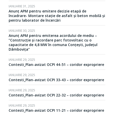
IANUARIE 31, 2025
Anunț APM pentru emitere decizie etapă de
încadrare- Montare stație de asfalt și beton mobilă și
pentru laborator de încercări
IANUARIE 30, 2025
Anunț APM pentru emiterea acordului de mediu –
”Construcție și racordare parc fotovoltaic cu o
capacitate de 4,8 MW în comuna Conțești, județul
Dâmbovița”
IANUARIE 29, 2025
Contesti_Plan-avizat OCPI 44-51 – coridor expropriere
IANUARIE 29, 2025
Contesti_Plan-avizat OCPI 33-43 – coridor expropriere
IANUARIE 29, 2025
Contesti_Plan-avizat OCPI 22-32 – coridor expropriere
IANUARIE 29, 2025
Contesti_Plan-avizat OCPI 11-21 – coridor expropriere