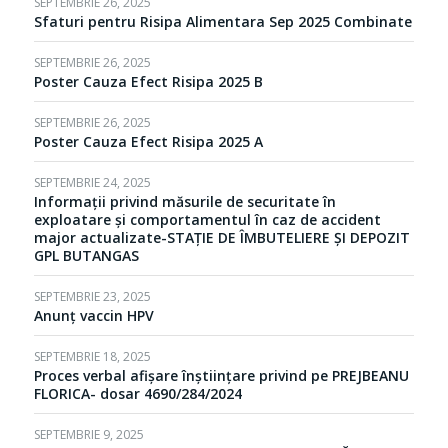
SEPTEMBRIE 26, 2025
Sfaturi pentru Risipa Alimentara Sep 2025 Combinate
SEPTEMBRIE 26, 2025
Poster Cauza Efect Risipa 2025 B
SEPTEMBRIE 26, 2025
Poster Cauza Efect Risipa 2025 A
SEPTEMBRIE 24, 2025
Informații privind măsurile de securitate în
exploatare și comportamentul în caz de accident
major actualizate-STAȚIE DE ÎMBUTELIERE ȘI DEPOZIT
GPL BUTANGAS
SEPTEMBRIE 23, 2025
Anunț vaccin HPV
SEPTEMBRIE 18, 2025
Proces verbal afișare înștiințare privind pe PREJBEANU
FLORICA- dosar 4690/284/2024
SEPTEMBRIE 9, 2025