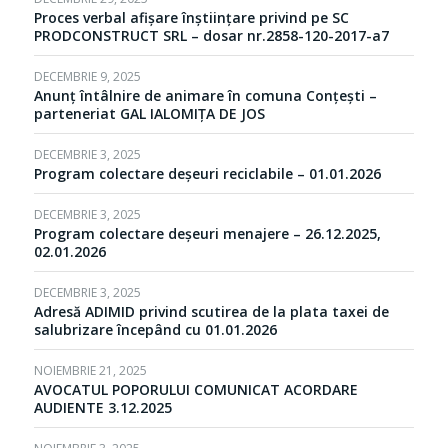
Proces verbal afișare înștiințare privind pe SC
PRODCONSTRUCT SRL – dosar nr.2858-120-2017-a7
DECEMBRIE 9, 2025
Anunț întâlnire de animare în comuna Conțești –
parteneriat GAL IALOMIȚA DE JOS
DECEMBRIE 3, 2025
Program colectare deșeuri reciclabile – 01.01.2026
DECEMBRIE 3, 2025
Program colectare deșeuri menajere – 26.12.2025,
02.01.2026
DECEMBRIE 3, 2025
Adresă ADIMID privind scutirea de la plata taxei de
salubrizare începând cu 01.01.2026
NOIEMBRIE 21, 2025
AVOCATUL POPORULUI COMUNICAT ACORDARE
AUDIENTE 3.12.2025