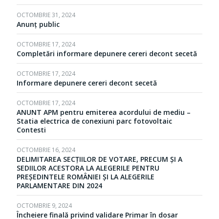
OCTOMBRIE 31, 2024
Anunț public
OCTOMBRIE 17, 2024
Completări informare depunere cereri decont secetă
OCTOMBRIE 17, 2024
Informare depunere cereri decont secetă
OCTOMBRIE 17, 2024
ANUNT APM pentru emiterea acordului de mediu –
Statia electrica de conexiuni parc fotovoltaic
Contesti
OCTOMBRIE 16, 2024
DELIMITAREA SECȚIILOR DE VOTARE, PRECUM ȘI A
SEDIILOR ACESTORA LA ALEGERILE PENTRU
PREȘEDINTELE ROMÂNIEI ȘI LA ALEGERILE
PARLAMENTARE DIN 2024
OCTOMBRIE 9, 2024
Încheiere finală privind validare Primar în dosar