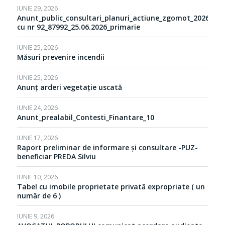
IUNIE 29, 2026
Anunt_public_consultari_planuri_actiune_zgomot_2026
cu nr 92_87992_25.06.2026_primarie
IUNIE 25, 2026
Măsuri prevenire incendii
IUNIE 25, 2026
Anunț arderi vegetație uscată
IUNIE 24, 2026
Anunt_prealabil_Contesti_Finantare_10
IUNIE 17, 2026
Raport preliminar de informare și consultare -PUZ-
beneficiar PREDA Silviu
IUNIE 10, 2026
Tabel cu imobile proprietate privată expropriate ( un
număr de 6 )
IUNIE 9, 2026