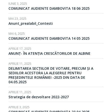
IUNIE 3, 2025
COMUNICAT AUDIENTE DAMBOVITA 18 06 2025
MAI 23, 2025
Anunt_prealabil_Contesti
MAI 6, 2025
COMUNICAT AUDIENTE DAMBOVITA 14 05 2025
APRILIE 17, 2025
ANUNȚ- ÎN ATENȚIA CRESCĂTORILOR DE ALBINE
APRILIE 11, 2025
DELIMITAREA SECȚIILOR DE VOTARE, PRECUM ȘI A
SEDIILOR ACESTORA LA ALEGERILE PENTRU
PREȘEDINTELE ROMÂNIEI -2025 DIN DATA DE
04.05.2025
APRILIE 11, 2025
Strategia de dezvoltare 2022-2027
APRILIE 3, 2025
COMUNICAT AUDIENTE DAMBOVITA 23 04 2025