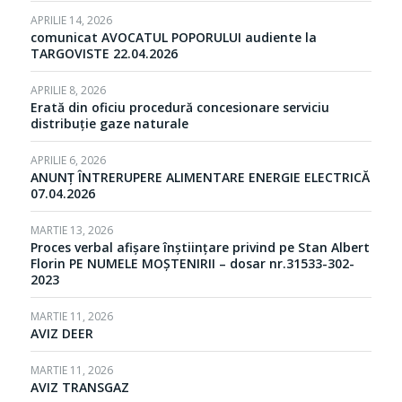
APRILIE 14, 2026
comunicat AVOCATUL POPORULUI audiente la
TARGOVISTE 22.04.2026
APRILIE 8, 2026
Erată din oficiu procedură concesionare serviciu
distribuție gaze naturale
APRILIE 6, 2026
ANUNȚ ÎNTRERUPERE ALIMENTARE ENERGIE ELECTRICĂ
07.04.2026
MARTIE 13, 2026
Proces verbal afișare înștiințare privind pe Stan Albert
Florin PE NUMELE MOȘTENIRII – dosar nr.31533-302-
2023
MARTIE 11, 2026
AVIZ DEER
MARTIE 11, 2026
AVIZ TRANSGAZ