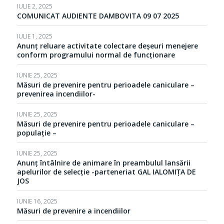
IULIE 2, 2025
COMUNICAT AUDIENTE DAMBOVITA 09 07 2025
IULIE 1, 2025
Anunț reluare activitate colectare deșeuri menejere
conform programului normal de funcționare
IUNIE 25, 2025
Măsuri de prevenire pentru perioadele caniculare –
prevenirea incendiilor-
IUNIE 25, 2025
Măsuri de prevenire pentru perioadele caniculare –
populație –
IUNIE 25, 2025
Anunț întâlnire de animare în preambulul lansării
apelurilor de selecție -parteneriat GAL IALOMIȚA DE
JOS
IUNIE 16, 2025
Măsuri de prevenire a incendiilor