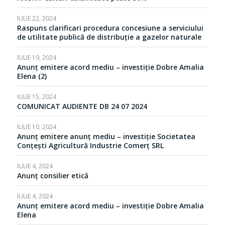
IULIE 22, 2024
Raspuns clarificari procedura concesiune a serviciului
de utilitate publică de distribuție a gazelor naturale
IULIE 19, 2024
Anunț emitere acord mediu – investiție Dobre Amalia
Elena (2)
IULIE 15, 2024
COMUNICAT AUDIENTE DB 24 07 2024
IULIE 10, 2024
Anunț emitere anunț mediu – investiție Societatea
Conțești Agricultură Industrie Comerț SRL
IULIE 4, 2024
Anunț consilier etică
IULIE 4, 2024
Anunț emitere acord mediu – investiție Dobre Amalia
Elena