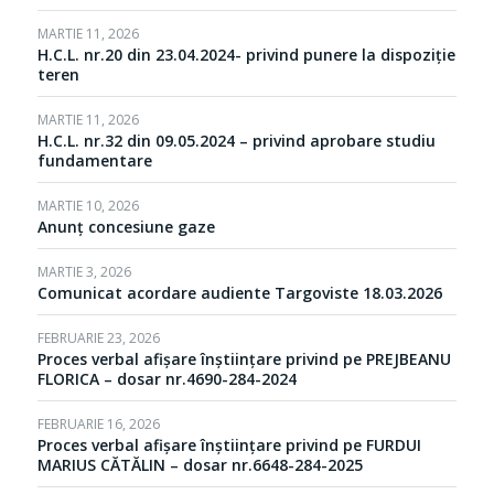
MARTIE 11, 2026
H.C.L. nr.20 din 23.04.2024- privind punere la dispoziție
teren
MARTIE 11, 2026
H.C.L. nr.32 din 09.05.2024 – privind aprobare studiu
fundamentare
MARTIE 10, 2026
Anunț concesiune gaze
MARTIE 3, 2026
Comunicat acordare audiente Targoviste 18.03.2026
FEBRUARIE 23, 2026
Proces verbal afișare înștiințare privind pe PREJBEANU
FLORICA – dosar nr.4690-284-2024
FEBRUARIE 16, 2026
Proces verbal afișare înștiințare privind pe FURDUI
MARIUS CĂTĂLIN – dosar nr.6648-284-2025