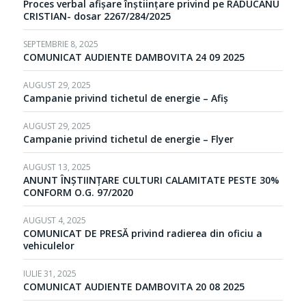
Proces verbal afișare înștiințare privind pe RĂDUCANU
CRISTIAN- dosar 2267/284/2025
SEPTEMBRIE 8, 2025
COMUNICAT AUDIENTE DAMBOVITA 24 09 2025
AUGUST 29, 2025
Campanie privind tichetul de energie – Afiș
AUGUST 29, 2025
Campanie privind tichetul de energie – Flyer
AUGUST 13, 2025
ANUNT ÎNȘTIINȚARE CULTURI CALAMITATE PESTE 30%
CONFORM O.G. 97/2020
AUGUST 4, 2025
COMUNICAT DE PRESĂ privind radierea din oficiu a
vehiculelor
IULIE 31, 2025
COMUNICAT AUDIENTE DAMBOVITA 20 08 2025