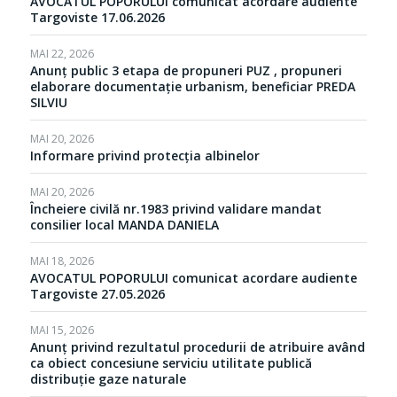
AVOCATUL POPORULUI comunicat acordare audiente
Targoviste 17.06.2026
MAI 22, 2026
Anunț public 3 etapa de propuneri PUZ , propuneri
elaborare documentație urbanism, beneficiar PREDA
SILVIU
MAI 20, 2026
Informare privind protecția albinelor
MAI 20, 2026
Încheiere civilă nr.1983 privind validare mandat
consilier local MANDA DANIELA
MAI 18, 2026
AVOCATUL POPORULUI comunicat acordare audiente
Targoviste 27.05.2026
MAI 15, 2026
Anunț privind rezultatul procedurii de atribuire având
ca obiect concesiune serviciu utilitate publică
distribuție gaze naturale