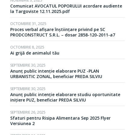
NOIEMBRIE 3, 2025
Comunicat AVOCATUL POPORULUI acordare audiente
la Targoviste 12.11.2025.pdf
OCTOMBRIE 31, 2025
Proces verbal afișare înștiințare privind pe SC
PRODCONSTRUCT S.R.L. – dosar 2858-120-2011-a7
OCTOMBRIE 8, 2025
Ai grijă de animalul tău
SEPTEMBRIE 30, 2025
Anunț public intenție elaborare PUZ -PLAN
URBANISTIC ZONAL, beneficiar PREDA SILVIU
SEPTEMBRIE 30, 2025
Anunț public intenție elaborare studiu oportunitate
inițiere PUZ, beneficiar PREDA SILVIU
SEPTEMBRIE 26, 2025
Sfaturi pentru Risipa Alimentara Sep 2025 Flyer
Versiunea 2