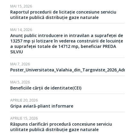
MAI 15, 2026
Raportul procedurii de licitație concesiune serviciu
utilitate publică distribuție gaze naturale
MAI 14, 2026
Anunț public introducere in intravilan a suprafeței de
13257 mp și lotizare în vederea construirii de locuințe
a suprafeței totale de 14712 mp, beneficiar PREDA
SILVIU
MAI 7, 2026
Poster_Universitatea_Valahia_din_Targoviste_2026_Admite
MAI 5, 2026
Beneficiile cărții de identitate(CEI)
APRILIE 20, 2026
Gripa aviară-pliant informare
APRILIE 15, 2026
Răspuns clarificări procedură concesiune serviciu
utilitate publică distribuție gaze naturale