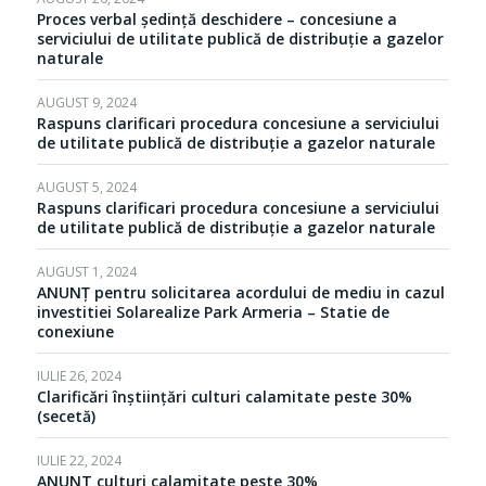
Proces verbal ședință deschidere – concesiune a
serviciului de utilitate publică de distribuție a gazelor
naturale
AUGUST 9, 2024
Raspuns clarificari procedura concesiune a serviciului
de utilitate publică de distribuție a gazelor naturale
AUGUST 5, 2024
Raspuns clarificari procedura concesiune a serviciului
de utilitate publică de distribuție a gazelor naturale
AUGUST 1, 2024
ANUNȚ pentru solicitarea acordului de mediu in cazul
investitiei Solarealize Park Armeria – Statie de
conexiune
IULIE 26, 2024
Clarificări înștiințări culturi calamitate peste 30%
(secetă)
IULIE 22, 2024
ANUNT culturi calamitate peste 30%