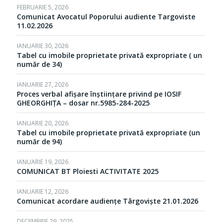
FEBRUARIE 5, 2026
Comunicat Avocatul Poporului audiente Targoviste
11.02.2026
IANUARIE 30, 2026
Tabel cu imobile proprietate privată expropriate ( un
număr de 34)
IANUARIE 27, 2026
Proces verbal afișare înștiințare privind pe IOSIF
GHEORGHIȚA – dosar nr.5985-284-2025
IANUARIE 20, 2026
Tabel cu imobile proprietate privată expropriate (un
număr de 94)
IANUARIE 19, 2026
COMUNICAT BT Ploiesti ACTIVITATE 2025
IANUARIE 12, 2026
Comunicat acordare audiențe Târgoviște 21.01.2026
DECEMBRIE 29, 2025