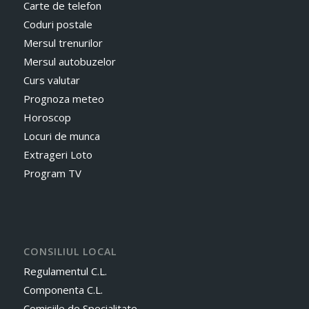
Carte de telefon
Coduri postale
Mersul trenurilor
Mersul autobuzelor
Curs valutar
Prognoza meteo
Horoscop
Locuri de munca
Extrageri Loto
Program TV
CONSILIUL LOCAL
Regulamentul C.L.
Componenta C.L.
Comisiile de Specialitate