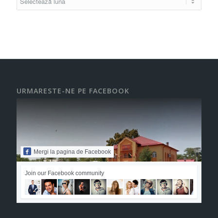
URMARESTE-NE PE FACEBOOK
Mergi la pagina de Facebook
Join our Facebook community