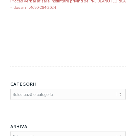
Proces verbal afișare înștiințare privind pe PREJBEANU FLORICA
– dosar nr.4690-284-2024
CATEGORII
Categorii
ARHIVA