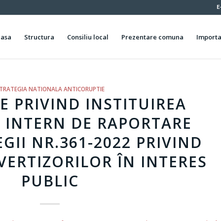
E
casa
Structura
Consiliu local
Prezentare comuna
Importa
TRATEGIA NATIONALA ANTICORUPTIE
 PRIVIND INSTITUIREA
 INTERN DE RAPORTARE
II NR.361-2022 PRIVIND
VERTIZORILOR ÎN INTERES
PUBLIC