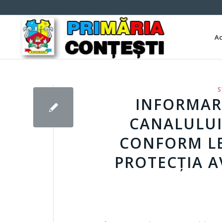
A
S
INFORMARE
CANALULUI
CONFORM LEG
PROTECȚIA A