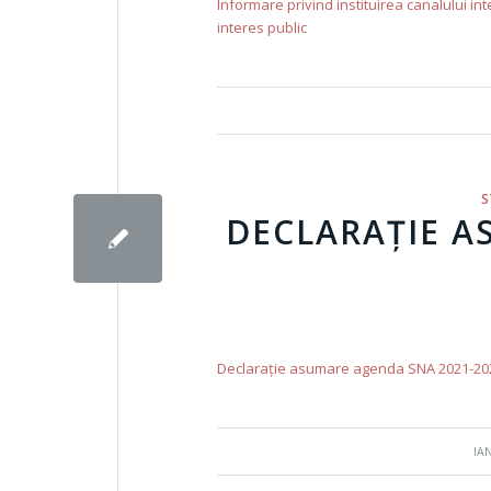
Informare privind instituirea canalului in
interes public
S
DECLARAȚIE A
Declarație asumare agenda SNA 2021-20
IA