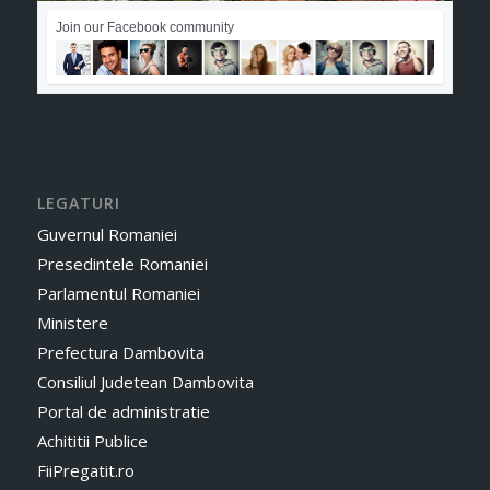
Join our Facebook community
LEGATURI
Guvernul Romaniei
Presedintele Romaniei
Parlamentul Romaniei
Ministere
Prefectura Dambovita
Consiliul Judetean Dambovita
Portal de administratie
Achititii Publice
FiiPregatit.ro