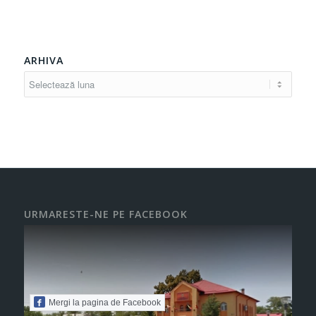
ARHIVA
URMARESTE-NE PE FACEBOOK
Mergi la pagina de Facebook