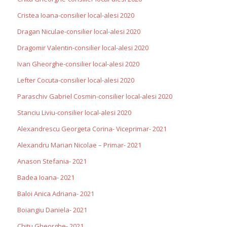
Cristea Ioana-consilier local-alesi 2020
Dragan Niculae-consilier local-alesi 2020
Dragomir Valentin-consilier local-alesi 2020
Ivan Gheorghe-consilier local-alesi 2020
Lefter Cocuta-consilier local-alesi 2020
Paraschiv Gabriel Cosmin-consilier local-alesi 2020
Stanciu Liviu-consilier local-alesi 2020
Alexandrescu Georgeta Corina- Viceprimar- 2021
Alexandru Marian Nicolae – Primar- 2021
Anason Stefania- 2021
Badea Ioana- 2021
Baloi Anica Adriana- 2021
Boiangiu Daniela- 2021
Chitu Gheorghe- 2021