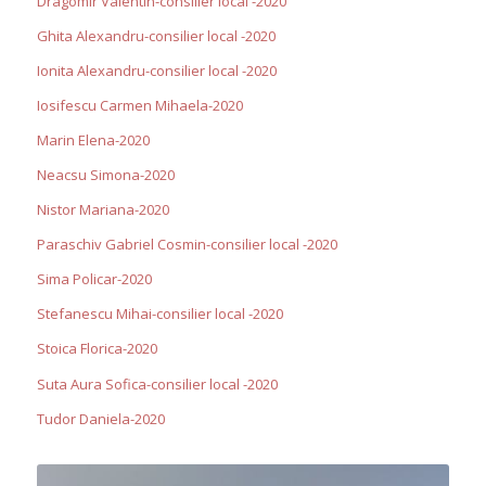
Dragomir Valentin-consilier local -2020
Ghita Alexandru-consilier local -2020
Ionita Alexandru-consilier local -2020
Iosifescu Carmen Mihaela-2020
Marin Elena-2020
Neacsu Simona-2020
Nistor Mariana-2020
Paraschiv Gabriel Cosmin-consilier local -2020
Sima Policar-2020
Stefanescu Mihai-consilier local -2020
Stoica Florica-2020
Suta Aura Sofica-consilier local -2020
Tudor Daniela-2020