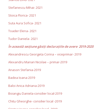
Stefanescu Mihai- 2021
Stoica Florica- 2021
Suta Aura Sofica- 2021
Toader Elena- 2021
Tudor Daniela- 2021
În această secţiune găsiţi declaraţiile de avere 2019-2020
Alexandrescu Georgeta Corina – viceprimar- 2019
Alexandru Marian Nicolae – primar-2019
Anason Stefania-2019
Badea Ioana-2019
Baloi Anica Adriana-2019
Boiangiu Daniela-consilier local-2019
Chitu Gheorghe- consilier local -2019
Cristea Ioana-consilier local -2019