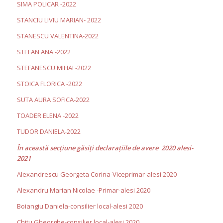
SIMA POLICAR -2022
STANCIU LIVIU MARIAN- 2022
STANESCU VALENTINA-2022
STEFAN ANA -2022
STEFANESCU MIHAI -2022
STOICA FLORICA -2022
SUTA AURA SOFICA-2022
TOADER ELENA -2022
TUDOR DANIELA-2022
În această secţiune găsiţi declaraţiile de avere 2020 alesi-
2021
Alexandrescu Georgeta Corina-Viceprimar-alesi 2020
Alexandru Marian Nicolae -Primar-alesi 2020
Boiangiu Daniela-consilier local-alesi 2020
Chitu Gheorghe-consilier local-alesi 2020