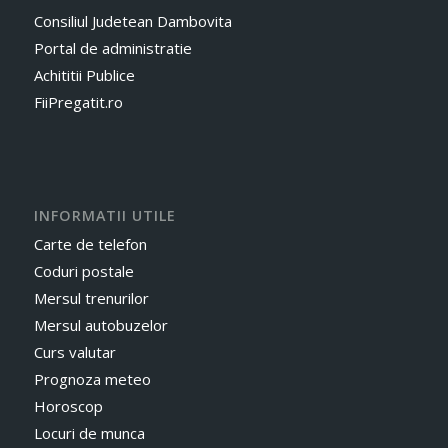
Consiliul Judetean Dambovita
Portal de administratie
Achititii Publice
FiiPregatit.ro
INFORMATII UTILE
Carte de telefon
Coduri postale
Mersul trenurilor
Mersul autobuzelor
Curs valutar
Prognoza meteo
Horoscop
Locuri de munca