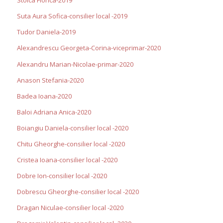
Stoica Florica-2019
Suta Aura Sofica-consilier local -2019
Tudor Daniela-2019
Alexandrescu Georgeta-Corina-viceprimar-2020
Alexandru Marian-Nicolae-primar-2020
Anason Stefania-2020
Badea Ioana-2020
Baloi Adriana Anica-2020
Boiangiu Daniela-consilier local -2020
Chitu Gheorghe-consilier local -2020
Cristea Ioana-consilier local -2020
Dobre Ion-consilier local -2020
Dobrescu Gheorghe-consilier local -2020
Dragan Niculae-consilier local -2020