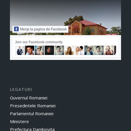
Mergi la pagina de Facebook
Join our Facebook community
LEGATURI
Guvernul Romaniei
Presedintele Romaniei
Parlamentul Romaniei
Ministere
Prefectura Dambovita