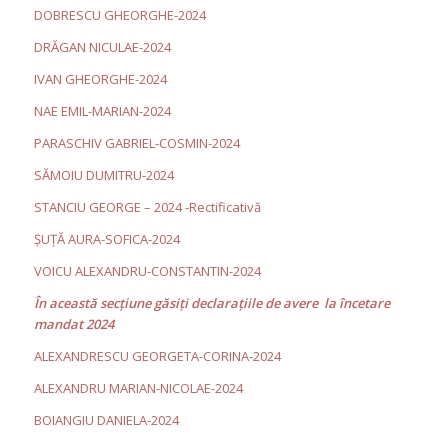
DOBRESCU GHEORGHE-2024
DRĂGAN NICULAE-2024
IVAN GHEORGHE-2024
NAE EMIL-MARIAN-2024
PARASCHIV GABRIEL-COSMIN-2024
SĂMOIU DUMITRU-2024
STANCIU GEORGE – 2024 -Rectificativă
ȘUȚĂ AURA-SOFICA-2024
VOICU ALEXANDRU-CONSTANTIN-2024
În această secţiune găsiţi declaraţiile de avere la încetare
mandat 2024
ALEXANDRESCU GEORGETA-CORINA-2024
ALEXANDRU MARIAN-NICOLAE-2024
BOIANGIU DANIELA-2024