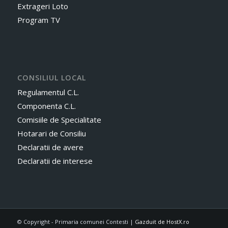
Extrageri Loto
Program TV
CONSILIUL LOCAL
Regulamentul C.L.
Componenta C.L.
Comisiile de Specialitate
Hotarari de Consiliu
Declaratii de avere
Declaratii de interese
© Copyright - Primaria comunei Contesti |
Gazduit de HostX.ro