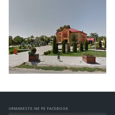
URMARESTE-NE PE FACEBOOK