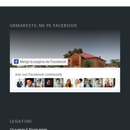
URMARESTE-NE PE FACEBOOK
Mergi la pagina de Facebook
Join our Facebook community
LEGATURI
Guvernul Romaniei