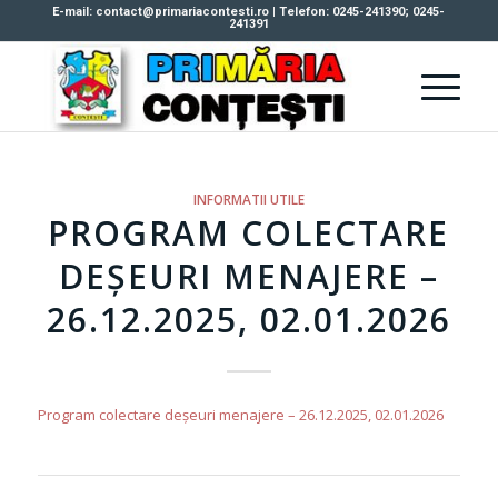
E-mail: contact@primariacontesti.ro | Telefon: 0245-241390; 0245-
241391
INFORMATII UTILE
PROGRAM COLECTARE
DEȘEURI MENAJERE –
26.12.2025, 02.01.2026
Program colectare deșeuri menajere – 26.12.2025, 02.01.2026