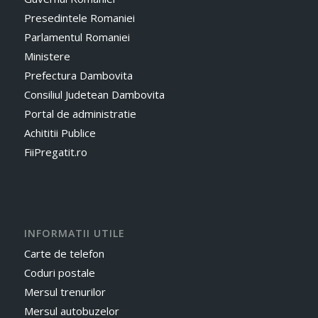
Presedintele Romaniei
Parlamentul Romaniei
Ministere
Prefectura Dambovita
Consiliul Judetean Dambovita
Portal de administratie
Achititii Publice
FiiPregatit.ro
INFORMATII UTILE
Carte de telefon
Coduri postale
Mersul trenurilor
Mersul autobuzelor