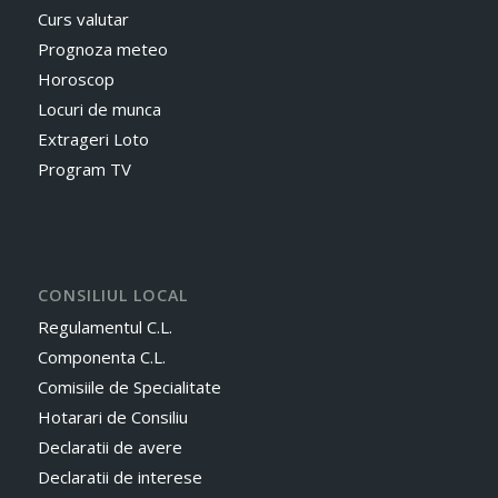
Curs valutar
Prognoza meteo
Horoscop
Locuri de munca
Extrageri Loto
Program TV
CONSILIUL LOCAL
Regulamentul C.L.
Componenta C.L.
Comisiile de Specialitate
Hotarari de Consiliu
Declaratii de avere
Declaratii de interese