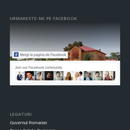
URMARESTE-NE PE FACEBOOK
Mergi la pagina de Facebook
Join our Facebook community
LEGATURI
Guvernul Romaniei