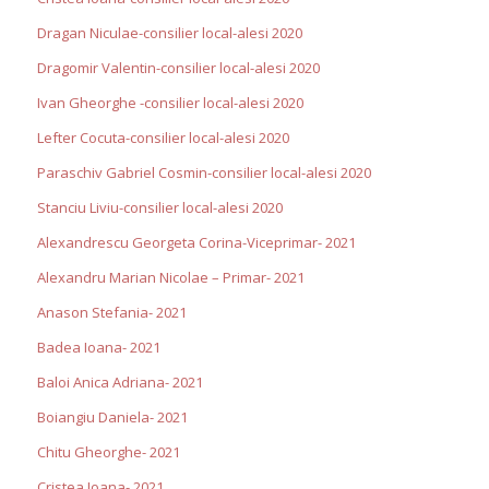
Dragan Niculae-consilier local-alesi 2020
Dragomir Valentin-consilier local-alesi 2020
Ivan Gheorghe -consilier local-alesi 2020
Lefter Cocuta-consilier local-alesi 2020
Paraschiv Gabriel Cosmin-consilier local-alesi 2020
Stanciu Liviu-consilier local-alesi 2020
Alexandrescu Georgeta Corina-Viceprimar- 2021
Alexandru Marian Nicolae – Primar- 2021
Anason Stefania- 2021
Badea Ioana- 2021
Baloi Anica Adriana- 2021
Boiangiu Daniela- 2021
Chitu Gheorghe- 2021
Cristea Ioana- 2021