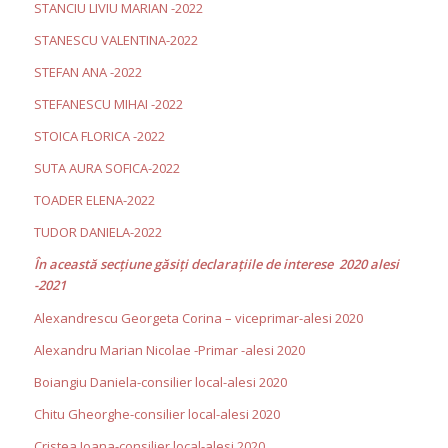
STANCIU LIVIU MARIAN -2022
STANESCU VALENTINA-2022
STEFAN ANA -2022
STEFANESCU MIHAI -2022
STOICA FLORICA -2022
SUTA AURA SOFICA-2022
TOADER ELENA-2022
TUDOR DANIELA-2022
În această secţiune găsiţi declaraţiile de interese 2020 alesi
-2021
Alexandrescu Georgeta Corina – viceprimar-alesi 2020
Alexandru Marian Nicolae -Primar -alesi 2020
Boiangiu Daniela-consilier local-alesi 2020
Chitu Gheorghe-consilier local-alesi 2020
Cristea Ioana-consilier local-alesi 2020