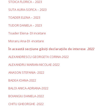
STOICA FLORICA – 2023
SUTA AURA-SOFICA – 2023
TOADER ELENA – 2023
TUDOR DANIELA – 2023
Toader Elena- DI incetare
Moraru Ana-DI -incetare
În această secţiune găsiţi declaraţiile de interese
2022
ALEXANDRESCU GEORGETA CORINA-2022
ALEXANDRU MARIAN-NICOLAE-2022
ANASON STEFANIA -2022
BADEA IOANA-2022
BALOI ANICA-ADRIANA-2022
BOIANGIU DANIELA-2022
CHITU GHEORGHE -2022