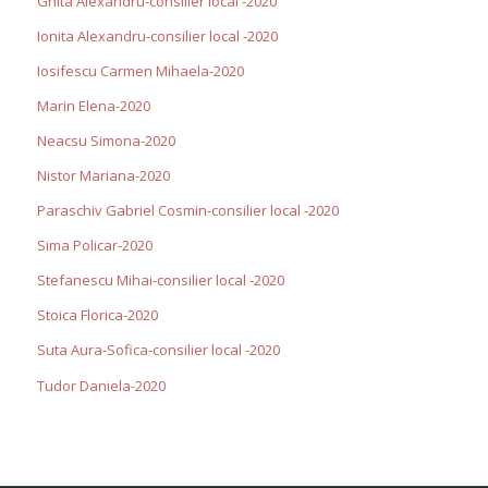
Ghita Alexandru-consilier local -2020
Ionita Alexandru-consilier local -2020
Iosifescu Carmen Mihaela-2020
Marin Elena-2020
Neacsu Simona-2020
Nistor Mariana-2020
Paraschiv Gabriel Cosmin-consilier local -2020
Sima Policar-2020
Stefanescu Mihai-consilier local -2020
Stoica Florica-2020
Suta Aura-Sofica-consilier local -2020
Tudor Daniela-2020