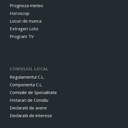
Prognoza meteo
Horoscop
Locuri de munca
Extrageri Loto
Program TV
CONSILIUL LOCAL
Regulamentul C.L.
Componenta C.L.
Comisiile de Specialitate
Hotarari de Consiliu
Declaratii de avere
Declaratii de interese