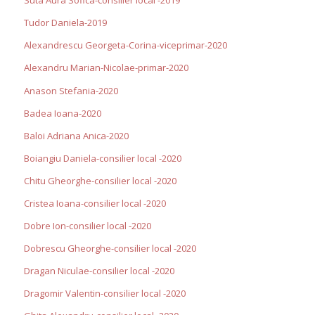
Suta Aura Sofica-consilier local -2019
Tudor Daniela-2019
Alexandrescu Georgeta-Corina-viceprimar-2020
Alexandru Marian-Nicolae-primar-2020
Anason Stefania-2020
Badea Ioana-2020
Baloi Adriana Anica-2020
Boiangiu Daniela-consilier local -2020
Chitu Gheorghe-consilier local -2020
Cristea Ioana-consilier local -2020
Dobre Ion-consilier local -2020
Dobrescu Gheorghe-consilier local -2020
Dragan Niculae-consilier local -2020
Dragomir Valentin-consilier local -2020