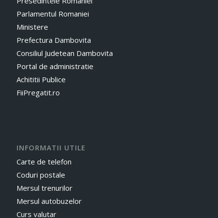
Presedintele Romaniei
Parlamentul Romaniei
Ministere
Prefectura Dambovita
Consiliul Judetean Dambovita
Portal de administratie
Achititii Publice
FiiPregatit.ro
INFORMATII UTILE
Carte de telefon
Coduri postale
Mersul trenurilor
Mersul autobuzelor
Curs valutar