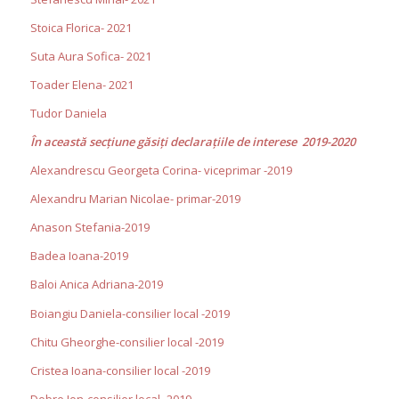
Stoica Florica- 2021
Suta Aura Sofica- 2021
Toader Elena- 2021
Tudor Daniela
În această secţiune găsiţi declaraţiile de interese 2019-2020
Alexandrescu Georgeta Corina- viceprimar -2019
Alexandru Marian Nicolae- primar-2019
Anason Stefania-2019
Badea Ioana-2019
Baloi Anica Adriana-2019
Boiangiu Daniela-consilier local -2019
Chitu Gheorghe-consilier local -2019
Cristea Ioana-consilier local -2019
Dobre Ion-consilier local -2019