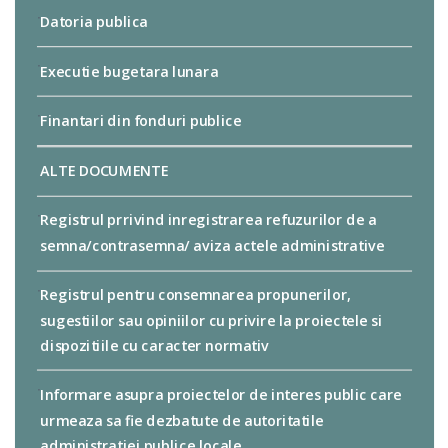
Datoria publica
Executie bugetara lunara
Finantari din fonduri publice
ALTE DOCUMENTE
Registrul prrivind inregistrarea refuzurilor de a
semna/contrasemna/ aviza actele administrative
Registrul pentru consemnarea propunerilor,
sugestiilor sau opiniilor cu privire la proiectele si
dispozitiile cu caracter normativ
Informare asupra proiectelor de interes public care
urmeaza sa fie dezbatute de autoritatile
administratiei publice locale