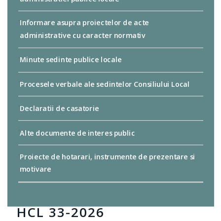
Informare asupra proiectelor de acte
administrative cu caracter normativ
Minute sedinte publice locale
Procesele verbale ale sedintelor Consiliului Local
Declaratii de casatorie
Alte documente de interes public
Proiecte de hotarari, instrumente de prezentare si
motivare
HOTĂRÂRILE AUTORITĂȚII DELIBERATIVE
HCL 33-2026