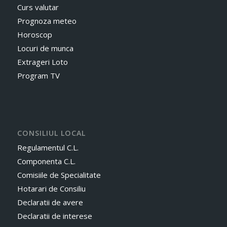
Curs valutar
Prognoza meteo
Horoscop
Locuri de munca
Extrageri Loto
Program TV
CONSILIUL LOCAL
Regulamentul C.L.
Componenta C.L.
Comisiile de Specialitate
Hotarari de Consiliu
Declaratii de avere
Declaratii de interese