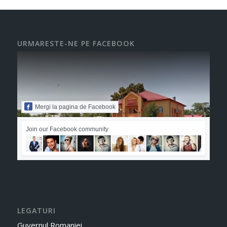
URMARESTE-NE PE FACEBOOK
Mergi la pagina de Facebook
Join our Facebook community
LEGATURI
Guvernul Romaniei