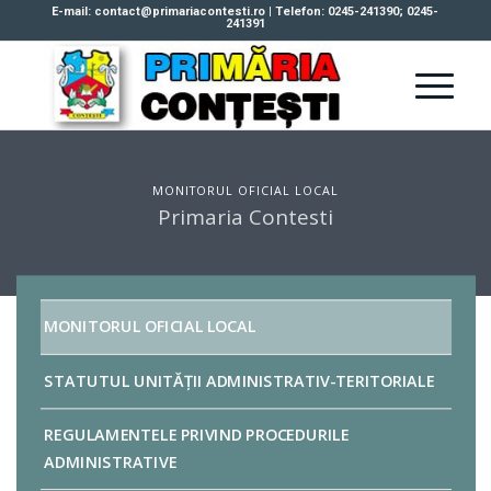
E-mail: contact@primariacontesti.ro | Telefon: 0245-241390; 0245-
241391
MONITORUL OFICIAL LOCAL
Primaria Contesti
MONITORUL OFICIAL LOCAL
STATUTUL UNITĂȚII ADMINISTRATIV-TERITORIALE
REGULAMENTELE PRIVIND PROCEDURILE
ADMINISTRATIVE