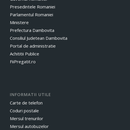
Presedintele Romaniei
Parlamentul Romaniei
Ministere
Prefectura Dambovita
Consiliul Judetean Dambovita
Portal de administratie
Achititii Publice
FiiPregatit.ro
INFORMATII UTILE
Carte de telefon
Coduri postale
Mersul trenurilor
Mersul autobuzelor