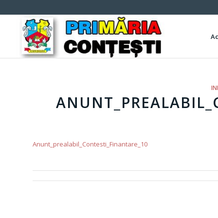
A
IN
ANUNT_PREALABIL_
Anunt_prealabil_Contesti_Finantare_10