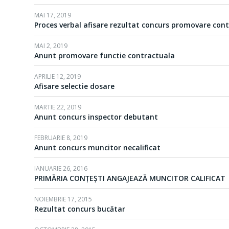
MAI 17, 2019
Proces verbal afisare rezultat concurs promovare con
MAI 2, 2019
Anunt promovare functie contractuala
APRILIE 12, 2019
Afisare selectie dosare
MARTIE 22, 2019
Anunt concurs inspector debutant
FEBRUARIE 8, 2019
Anunt concurs muncitor necalificat
IANUARIE 26, 2016
PRIMĂRIA CONŢEŞTI ANGAJEAZĂ MUNCITOR CALIFICAT
NOIEMBRIE 17, 2015
Rezultat concurs bucătar