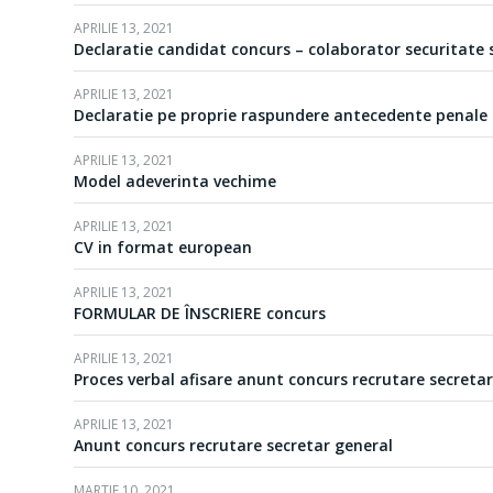
APRILIE 13, 2021
Declaratie candidat concurs – colaborator securitate s
APRILIE 13, 2021
Declaratie pe proprie raspundere antecedente penale
APRILIE 13, 2021
Model adeverinta vechime
APRILIE 13, 2021
CV in format european
APRILIE 13, 2021
FORMULAR DE ÎNSCRIERE concurs
APRILIE 13, 2021
Proces verbal afisare anunt concurs recrutare secreta
APRILIE 13, 2021
Anunt concurs recrutare secretar general
MARTIE 10, 2021