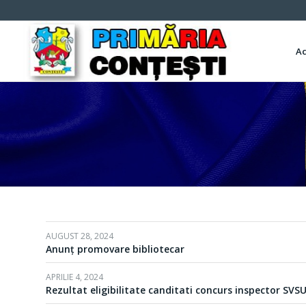
A
AUGUST 28, 2024
Anunț promovare bibliotecar
APRILIE 4, 2024
Rezultat eligibilitate canditati concurs inspector SVS