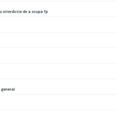
i interdictie de a ocupa fp
r general