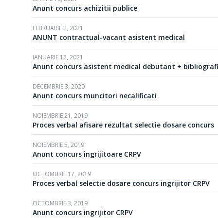
Anunt concurs achizitii publice
FEBRUARIE 2, 2021
ANUNT contractual-vacant asistent medical
IANUARIE 12, 2021
Anunt concurs asistent medical debutant + bibliograf
DECEMBRIE 3, 2020
Anunt concurs muncitori necalificati
NOIEMBRIE 21, 2019
Proces verbal afisare rezultat selectie dosare concurs
NOIEMBRIE 5, 2019
Anunt concurs ingrijitoare CRPV
OCTOMBRIE 17, 2019
Proces verbal selectie dosare concurs ingrijitor CRPV
OCTOMBRIE 3, 2019
Anunt concurs ingrijitor CRPV