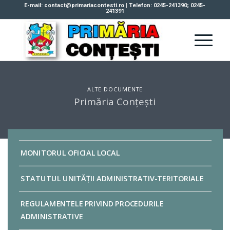
E-mail: contact@primariacontesti.ro | Telefon: 0245-241390; 0245-
241391
ALTE DOCUMENTE
Primăria Conțești
MONITORUL OFICIAL LOCAL
STATUTUL UNITĂȚII ADMINISTRATIV-TERITORIALE
REGULAMENTELE PRIVIND PROCEDURILE
ADMINISTRATIVE