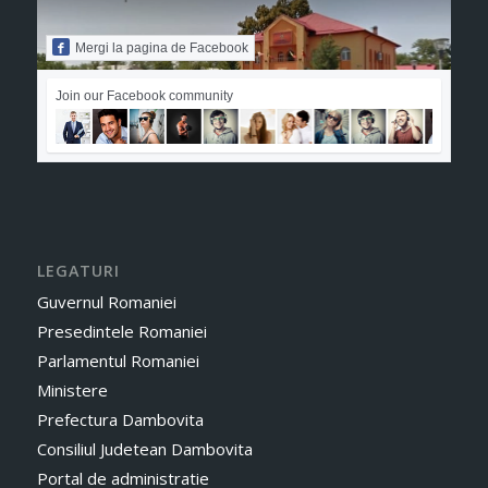
Mergi la pagina de Facebook
Join our Facebook community
LEGATURI
Guvernul Romaniei
Presedintele Romaniei
Parlamentul Romaniei
Ministere
Prefectura Dambovita
Consiliul Judetean Dambovita
Portal de administratie