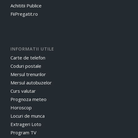
Achititii Publice
FiiPregatit.ro
INFORMATII UTILE
Carte de telefon
Coduri postale
Mersul trenurilor
Mersul autobuzelor
Curs valutar
Prognoza meteo
Horoscop
Locuri de munca
Extrageri Loto
Program TV