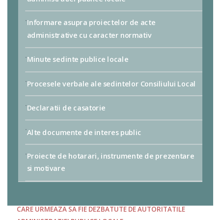
Informare asupra proiectelor de acte
administrative cu caracter normativ
Minute sedinte publice locale
Procesele verbale ale sedintelor Consiliului Local
Declaratii de casatorie
Alte documente de interes public
Proiecte de hotarari, instrumente de prezentare
si motivare
INFORMARE ASUPRA PROIECTELOR DE INTERES PUBLIC
CARE URMEAZA SA FIE DEZBATUTE DE AUTORITATILE