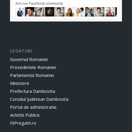
Join our Facebook community
LEGATURI
Guvernul Romaniei
Presedintele Romaniei
Parlamentul Romaniei
Ministere
Prefectura Dambovita
Consiliul Judetean Dambovita
Portal de administratie
Achititii Publice
FiiPregatit.ro