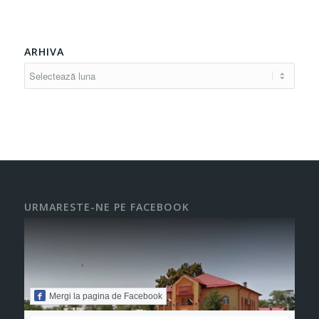
ARHIVA
URMARESTE-NE PE FACEBOOK
Mergi la pagina de Facebook