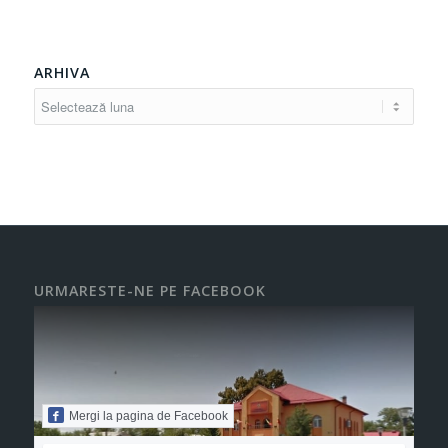
ARHIVA
URMARESTE-NE PE FACEBOOK
Mergi la pagina de Facebook