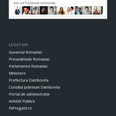
Join our Facebook community
LEGATURI
Guvernul Romaniei
Presedintele Romaniei
Parlamentul Romaniei
Ministere
Prefectura Dambovita
Consiliul Judetean Dambovita
Portal de administratie
Achititii Publice
FiiPregatit.ro