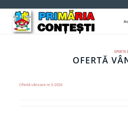
A
OFERTE 
OFERTĂ VÂN
Ofertă vânzare nr.5-2026