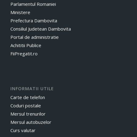
Parlamentul Romaniei
Ministere
Prefectura Dambovita
Consiliul Judetean Dambovita
Portal de administratie
Achititii Publice
FiiPregatit.ro
INFORMATII UTILE
Carte de telefon
Coduri postale
Mersul trenurilor
Mersul autobuzelor
Curs valutar