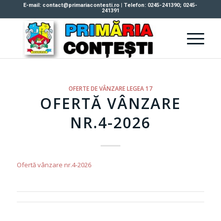
E-mail: contact@primariacontesti.ro | Telefon: 0245-241390; 0245-
241391
OFERTE DE VÂNZARE LEGEA 17
OFERTĂ VÂNZARE
NR.4-2026
Ofertă vânzare nr.4-2026