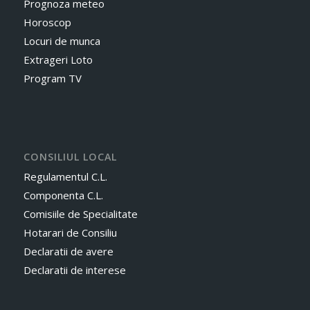
Prognoza meteo
Horoscop
Locuri de munca
Extrageri Loto
Program TV
CONSILIUL LOCAL
Regulamentul C.L.
Componenta C.L.
Comisiile de Specialitate
Hotarari de Consiliu
Declaratii de avere
Declaratii de interese