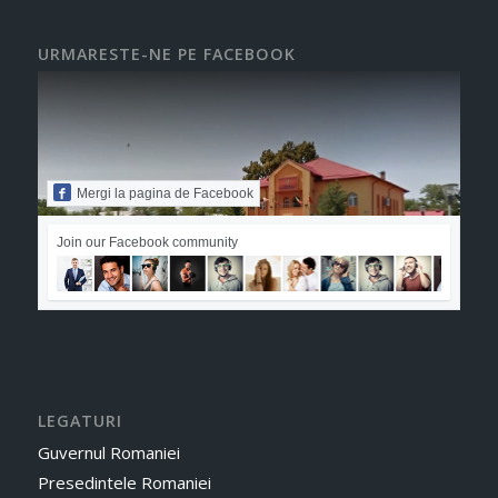
URMARESTE-NE PE FACEBOOK
Mergi la pagina de Facebook
Join our Facebook community
LEGATURI
Guvernul Romaniei
Presedintele Romaniei