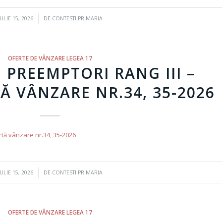
/
IULIE 15, 2026
DE
CONTESTI PRIMARIA
OFERTE DE VÂNZARE LEGEA 17
 PREEMPTORI RANG III –
TĂ VÂNZARE NR.34, 35-2026
ertă vânzare nr.34, 35-2026
/
IULIE 15, 2026
DE
CONTESTI PRIMARIA
OFERTE DE VÂNZARE LEGEA 17