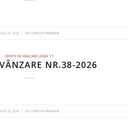
/
IULIE 22, 2026
DE
CONTESTI PRIMARIA
OFERTE DE VÂNZARE LEGEA 17
VÂNZARE NR.38-2026
/
IULIE 15, 2026
DE
CONTESTI PRIMARIA