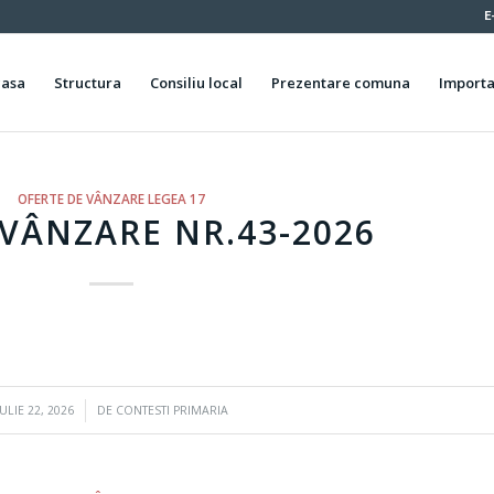
E
casa
Structura
Consiliu local
Prezentare comuna
Importa
OFERTE DE VÂNZARE LEGEA 17
VÂNZARE NR.43-2026
/
IULIE 22, 2026
DE
CONTESTI PRIMARIA