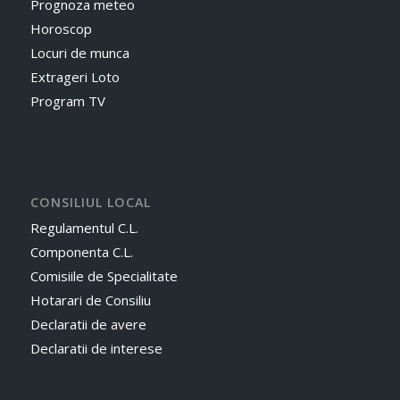
Prognoza meteo
Horoscop
Locuri de munca
Extrageri Loto
Program TV
CONSILIUL LOCAL
Regulamentul C.L.
Componenta C.L.
Comisiile de Specialitate
Hotarari de Consiliu
Declaratii de avere
Declaratii de interese