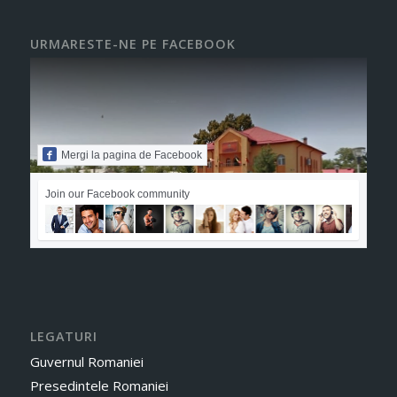
URMARESTE-NE PE FACEBOOK
Mergi la pagina de Facebook
Join our Facebook community
LEGATURI
Guvernul Romaniei
Presedintele Romaniei