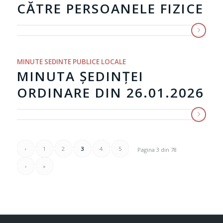
CĂTRE PERSOANELE FIZICE
MINUTE SEDINTE PUBLICE LOCALE
MINUTA ȘEDINȚEI
ORDINARE DIN 26.01.2026
‹
1
2
3
4
5
Pagina 3 din 78
›
»