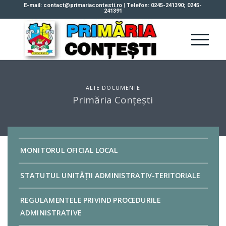
E-mail: contact@primariacontesti.ro | Telefon: 0245-241390; 0245-
241391
ALTE DOCUMENTE
Primăria Conțești
MONITORUL OFICIAL LOCAL
STATUTUL UNITĂȚII ADMINISTRATIV-TERITORIALE
REGULAMENTELE PRIVIND PROCEDURILE
ADMINISTRATIVE