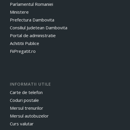
Parlamentul Romaniei
Ministere
Prefectura Dambovita
Consiliul Judetean Dambovita
Portal de administratie
Achititii Publice
FiiPregatit.ro
INFORMATII UTILE
Carte de telefon
Coduri postale
Mersul trenurilor
Mersul autobuzelor
Curs valutar