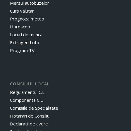
Mersul autobuzelor
Curs valutar
Prognoza meteo
Horoscop
Locuri de munca
Extrageri Loto
Program TV
CONSILIUL LOCAL
Regulamentul C.L.
Componenta C.L.
Comisiile de Specialitate
Hotarari de Consiliu
Declaratii de avere