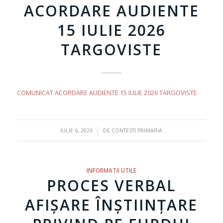
ACORDARE AUDIENTE
15 IULIE 2026
TARGOVISTE
COMUNICAT ACORDARE AUDIENTE 15 IULIE 2026 TARGOVISTE
/
IULIE 6, 2026
DE
CONTESTI PRIMARIA
INFORMATII UTILE
PROCES VERBAL
AFIȘARE ÎNȘTIINȚARE