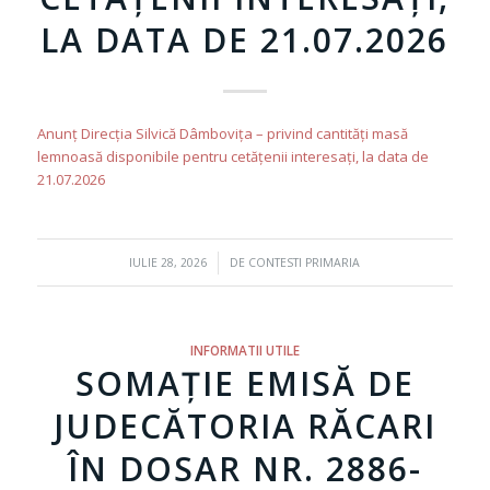
LA DATA DE 21.07.2026
Anunț Direcția Silvică Dâmbovița – privind cantități masă
lemnoasă disponibile pentru cetățenii interesați, la data de
21.07.2026
/
IULIE 28, 2026
DE
CONTESTI PRIMARIA
INFORMATII UTILE
SOMAȚIE EMISĂ DE
JUDECĂTORIA RĂCARI
ÎN DOSAR NR. 2886-