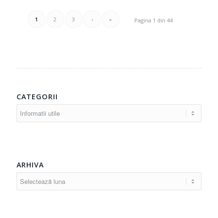
1
2
3
›
»
Pagina 1 din 44
CATEGORII
Categorii
ARHIVA