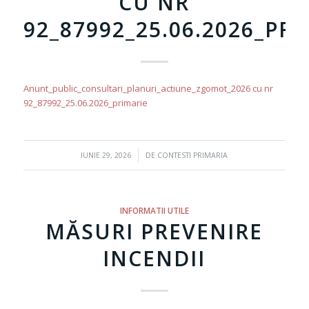
CU NR
92_87992_25.06.2026_PR
Anunt_public_consultari_planuri_actiune_zgomot_2026 cu nr
92_87992_25.06.2026_primarie
/
IUNIE 29, 2026
DE
CONTESTI PRIMARIA
INFORMATII UTILE
MĂSURI PREVENIRE
INCENDII