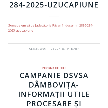
284-2025-UZUCAPIUNE
Somație emisă de Judecătoria Răcari în dosar nr. 2886-284-
2025-uzucapiune
/
IULIE 21, 2026
DE
CONTESTI PRIMARIA
INFORMATII UTILE
CAMPANIE DSVSA
DÂMBOVIȚA-
INFORMAȚII UTILE
PROCESARE ȘI