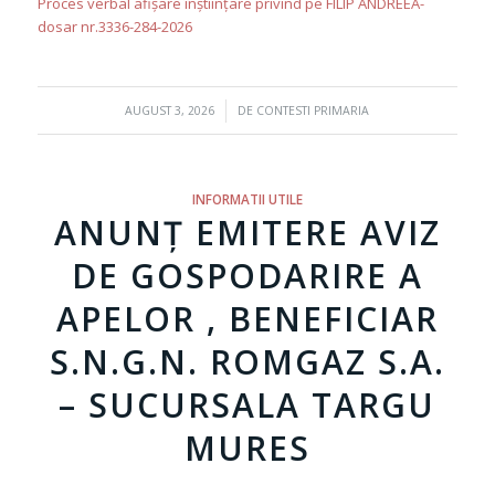
Proces verbal afișare înștiințare privind pe FILIP ANDREEA-
dosar nr.3336-284-2026
/
AUGUST 3, 2026
DE
CONTESTI PRIMARIA
INFORMATII UTILE
ANUNȚ EMITERE AVIZ
DE GOSPODARIRE A
APELOR , BENEFICIAR
S.N.G.N. ROMGAZ S.A.
– SUCURSALA TARGU
MURES