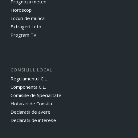
Prognoza meteo
Horoscop
Locuri de munca
Extrageri Loto
Program TV
CONSILIUL LOCAL
Regulamentul C.L.
Componenta C.L.
Comisiile de Specialitate
Hotarari de Consiliu
Declaratii de avere
Declaratii de interese