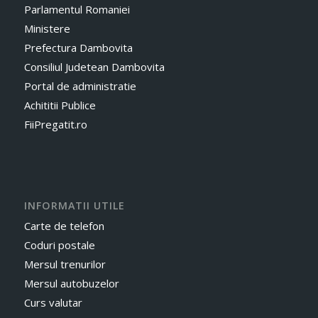
Parlamentul Romaniei
Ministere
Prefectura Dambovita
Consiliul Judetean Dambovita
Portal de administratie
Achititii Publice
FiiPregatit.ro
INFORMATII UTILE
Carte de telefon
Coduri postale
Mersul trenurilor
Mersul autobuzelor
Curs valutar