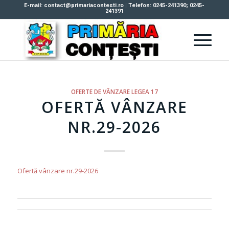
E-mail: contact@primariacontesti.ro | Telefon: 0245-241390; 0245-
241391
OFERTE DE VÂNZARE LEGEA 17
OFERTĂ VÂNZARE
NR.29-2026
Ofertă vânzare nr.29-2026