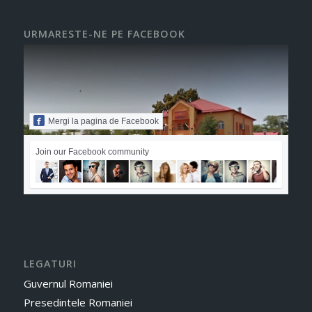
URMARESTE-NE PE FACEBOOK
Mergi la pagina de Facebook
Join our Facebook community
LEGATURI
Guvernul Romaniei
Presedintele Romaniei