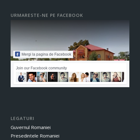
URMARESTE-NE PE FACEBOOK
Mergi la pagina de Facebook
Join our Facebook community
LEGATURI
Guvernul Romaniei
Presedintele Romaniei