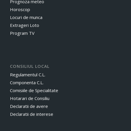
Prognoza meteo
Horoscop
Locuri de munca
Extrageri Loto
Program TV
CONSILIUL LOCAL
Regulamentul C.L.
Componenta C.L.
Comisiile de Specialitate
Hotarari de Consiliu
Declaratii de avere
Declaratii de interese