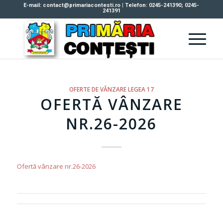
E-mail: contact@primariacontesti.ro | Telefon: 0245-241390; 0245-
241391
OFERTE DE VÂNZARE LEGEA 17
OFERTĂ VÂNZARE
NR.26-2026
Ofertă vânzare nr.26-2026