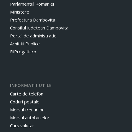
Parlamentul Romaniei
Ministere
Prefectura Dambovita
Consiliul Judetean Dambovita
Portal de administratie
Achititii Publice
FiiPregatit.ro
INFORMATII UTILE
Carte de telefon
Coduri postale
Mersul trenurilor
Mersul autobuzelor
Curs valutar