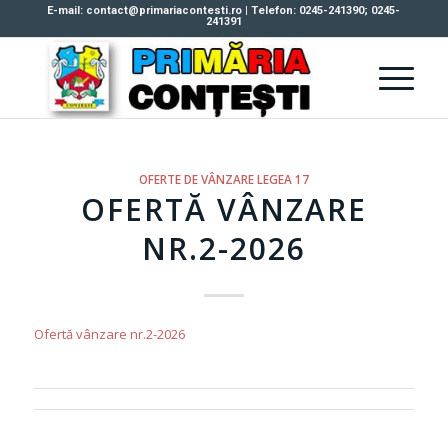
E-mail: contact@primariacontesti.ro | Telefon: 0245-241390; 0245-
241391
OFERTE DE VÂNZARE LEGEA 17
OFERTĂ VÂNZARE
NR.2-2026
Ofertă vânzare nr.2-2026