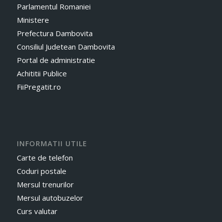
Parlamentul Romaniei
Ministere
Prefectura Dambovita
Consiliul Judetean Dambovita
Portal de administratie
Achititii Publice
FiiPregatit.ro
INFORMATII UTILE
Carte de telefon
Coduri postale
Mersul trenurilor
Mersul autobuzelor
Curs valutar