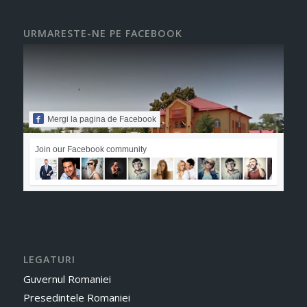
URMARESTE-NE PE FACEBOOK
Mergi la pagina de Facebook
Join our Facebook community
LEGATURI
Guvernul Romaniei
Presedintele Romaniei