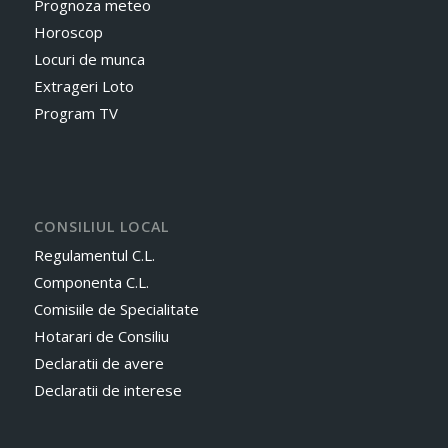
Prognoza meteo
Horoscop
Locuri de munca
Extrageri Loto
Program TV
CONSILIUL LOCAL
Regulamentul C.L.
Componenta C.L.
Comisiile de Specialitate
Hotarari de Consiliu
Declaratii de avere
Declaratii de interese