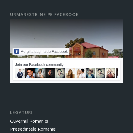
URMARESTE-NE PE FACEBOOK
Mergi la pagina de Facebook
Join our Facebook community
LEGATURI
Guvernul Romaniei
Presedintele Romaniei