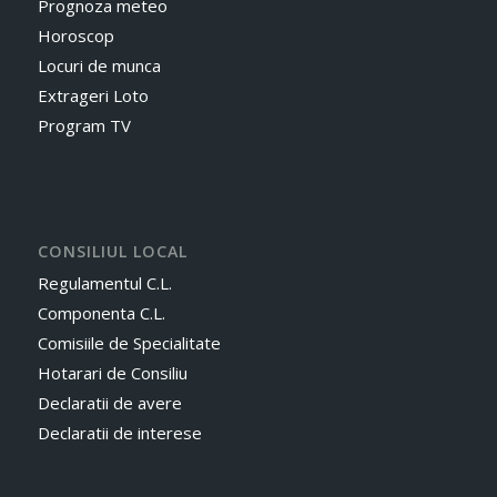
Prognoza meteo
Horoscop
Locuri de munca
Extrageri Loto
Program TV
CONSILIUL LOCAL
Regulamentul C.L.
Componenta C.L.
Comisiile de Specialitate
Hotarari de Consiliu
Declaratii de avere
Declaratii de interese