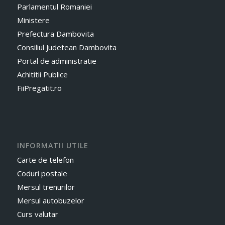
Parlamentul Romaniei
Ministere
Prefectura Dambovita
Consiliul Judetean Dambovita
Portal de administratie
Achititii Publice
FiiPregatit.ro
INFORMATII UTILE
Carte de telefon
Coduri postale
Mersul trenurilor
Mersul autobuzelor
Curs valutar