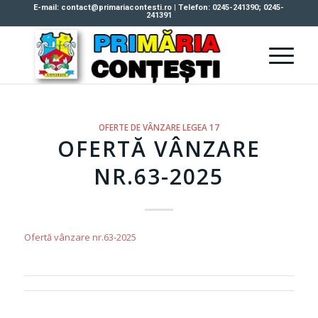
E-mail: contact@primariacontesti.ro | Telefon: 0245-241390; 0245-
241391
OFERTE DE VÂNZARE LEGEA 17
OFERTĂ VÂNZARE
NR.63-2025
Ofertă vânzare nr.63-2025