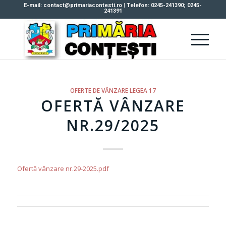
E-mail: contact@primariacontesti.ro | Telefon: 0245-241390; 0245-
241391
OFERTE DE VÂNZARE LEGEA 17
OFERTĂ VÂNZARE
NR.29/2025
Ofertă vânzare nr.29-2025.pdf