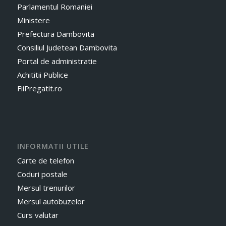
Parlamentul Romaniei
Ministere
Prefectura Dambovita
Consiliul Judetean Dambovita
Portal de administratie
Achititii Publice
FiiPregatit.ro
INFORMATII UTILE
Carte de telefon
Coduri postale
Mersul trenurilor
Mersul autobuzelor
Curs valutar