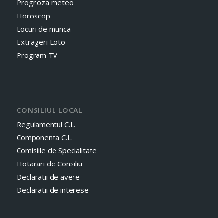
Prognoza meteo
Horoscop
Locuri de munca
Extrageri Loto
Program TV
CONSILIUL LOCAL
Regulamentul C.L.
Componenta C.L.
Comisiile de Specialitate
Hotarari de Consiliu
Declaratii de avere
Declaratii de interese