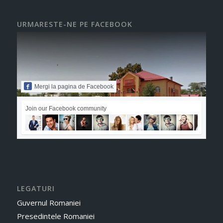
URMARESTE-NE PE FACEBOOK
Mergi la pagina de Facebook
Join our Facebook community
LEGATURI
Guvernul Romaniei
Presedintele Romaniei