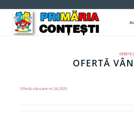
A
OFERTE 
OFERTĂ VÂN
Ofertă vânzare nr.26-2025