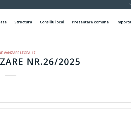
E
casa
Structura
Consiliu local
Prezentare comuna
Importa
DE VÂNZARE LEGEA 17
ZARE NR.26/2025