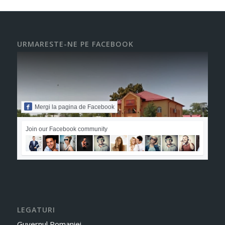
URMARESTE-NE PE FACEBOOK
Mergi la pagina de Facebook
Join our Facebook community
LEGATURI
Guvernul Romaniei