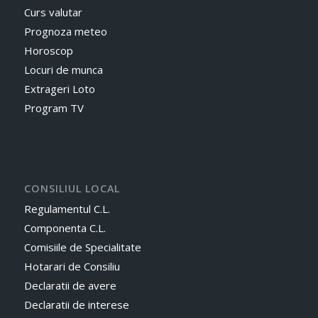
Curs valutar
Prognoza meteo
Horoscop
Locuri de munca
Extrageri Loto
Program TV
CONSILIUL LOCAL
Regulamentul C.L.
Componenta C.L.
Comisiile de Specialitate
Hotarari de Consiliu
Declaratii de avere
Declaratii de interese