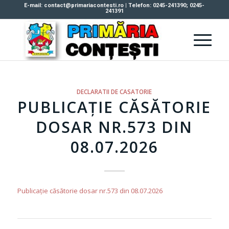
E-mail: contact@primariacontesti.ro | Telefon: 0245-241390; 0245-
241391
DECLARATII DE CASATORIE
PUBLICAȚIE CĂSĂTORIE
DOSAR NR.573 DIN
08.07.2026
Publicație căsătorie dosar nr.573 din 08.07.2026