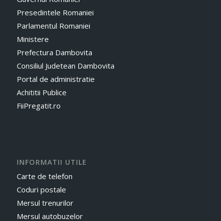
Presedintele Romaniei
Parlamentul Romaniei
Ministere
Prefectura Dambovita
Consiliul Judetean Dambovita
Portal de administratie
Achititii Publice
FiiPregatit.ro
INFORMATII UTILE
Carte de telefon
Coduri postale
Mersul trenurilor
Mersul autobuzelor