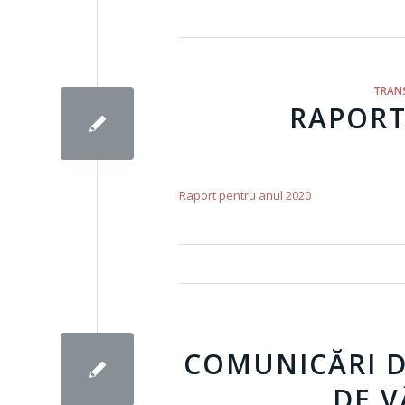
TRAN
RAPORT
Raport pentru anul 2020
COMUNICĂRI D
DE V