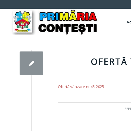
A
OFERTĂ 
Ofertă vânzare nr.45-2025
SEP